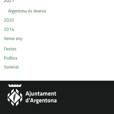
2021
Argentona és diversa
2020
2014
Sense any
Festes
Política
Societat