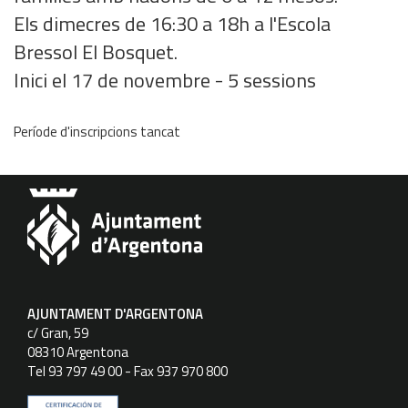
Els dimecres de 16:30 a 18h a l'Escola
Bressol El Bosquet.
Inici el 17 de novembre - 5 sessions
Període d'inscripcions tancat
AJUNTAMENT D'ARGENTONA
c/ Gran, 59
08310 Argentona
Tel 93 797 49 00 - Fax 937 970 800