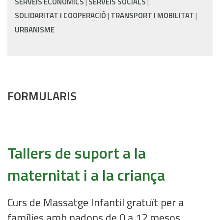
SERVEIS ECONÒMICS
SERVEIS SOCIALS
SOLIDARITAT I COOPERACIÓ
TRANSPORT I MOBILITAT
URBANISME
FORMULARIS
Tallers de suport a la
maternitat i a la criança
Curs de Massatge Infantil gratuït per a
famílies amb nadons de 0 a 12 mesos.