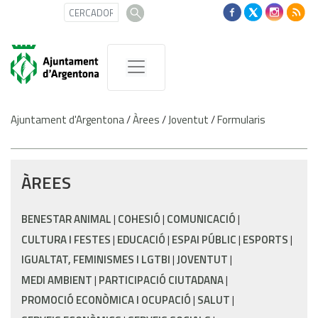
Ajuntament d'Argentona
/
Àrees
/
Joventut
/
Formularis
ÀREES
BENESTAR ANIMAL
COHESIÓ
COMUNICACIÓ
CULTURA I FESTES
EDUCACIÓ
ESPAI PÚBLIC
ESPORTS
IGUALTAT, FEMINISMES I LGTBI
JOVENTUT
MEDI AMBIENT
PARTICIPACIÓ CIUTADANA
PROMOCIÓ ECONÒMICA I OCUPACIÓ
SALUT