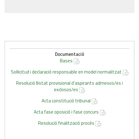
Documentació
Bases
Sol·licitud i declaració responsable en model normalitzat
Resolució llistat provisional d'aspirants admesos/es i
exclosos/es
Acta constitució tribunal
Acta fase oposició i fase concurs
Resolució finalització procés