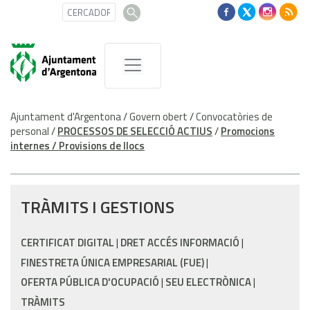
Ajuntament d'Argentona
/
Govern obert
/
Convocatòries de
personal
/
PROCESSOS DE SELECCIÓ ACTIUS
/
Promocions
internes / Provisions de llocs
TRÀMITS I GESTIONS
CERTIFICAT DIGITAL
DRET ACCÉS INFORMACIÓ
FINESTRETA ÚNICA EMPRESARIAL (FUE)
OFERTA PÚBLICA D'OCUPACIÓ
SEU ELECTRÒNICA
TRÀMITS