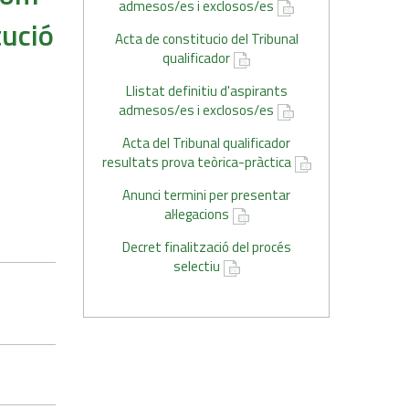
admesos/es i exclosos/es
tució
Acta de constitucio del Tribunal
qualificador
Llistat definitiu d'aspirants
admesos/es i exclosos/es
Acta del Tribunal qualificador
resultats prova teòrica-pràctica
Anunci termini per presentar
al·legacions
Decret finalització del procés
selectiu