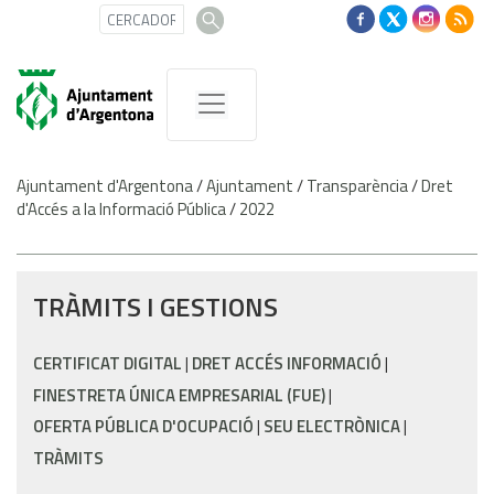
Ajuntament d'Argentona
/
Ajuntament
/
Transparència
/
Dret
d'Accés a la Informació Pública
/
2022
TRÀMITS I GESTIONS
CERTIFICAT DIGITAL
DRET ACCÉS INFORMACIÓ
FINESTRETA ÚNICA EMPRESARIAL (FUE)
OFERTA PÚBLICA D'OCUPACIÓ
SEU ELECTRÒNICA
TRÀMITS