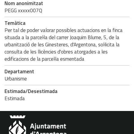
Nom anonimitzat
PEGG xxxxx007Q
Temàtica
Per tal de poder valorar possibles actuacions en la finca
situada a la parcel·la del carrer Joaquim Blume, 5, de la
urbanització de les Ginesteres, d'Argentona, sol·licita la
consulta de les llicències d'obres atorgades a les
edificacions de la parcel·la esmentada
Departament
Urbanisme
Estimada/Desestimada
Estimada