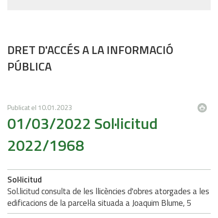
DRET D'ACCÉS A LA INFORMACIÓ
PÚBLICA
Publicat el
10.01.2023
01/03/2022 Sol·licitud
2022/1968
Sol·licitud
Sol.licitud consulta de les llicències d'obres atorgades a les
edificacions de la parcel·la situada a Joaquim Blume, 5