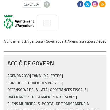
Ajuntament d'Argentona
/
Govern obert
/
Plens municipals
/
2020
ACCIÓ DE GOVERN
AGENDA 2030
CANAL D'ALERTES
CONSULTES PÚBLIQUES PRÈVIES
DEFENSOR/A DEL VILATÀ
ORDENANCES FISCALS
ORDENANCES I REGLAMENTS NO FISCALS
PLENS MUNICIPALS
PORTAL DE TRANSPARÈNCIA