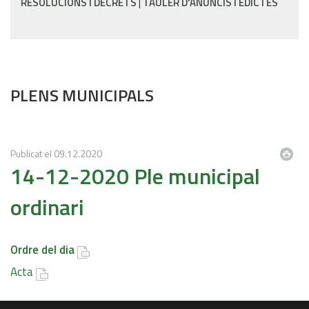
RESOLUCIONS I DECRETS
TAULER D'ANUNCIS I EDICTES
PLENS MUNICIPALS
Publicat el
09.12.2020
14-12-2020 Ple municipal
ordinari
Ordre del dia
Acta