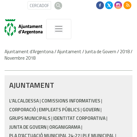
Ajuntament d'Argentona
/
Ajuntament
/
Junta de Govern
/
2018
/
Novembre 2018
AJUNTAMENT
L'ALCALDESSA
COMISSIONS INFORMATIVES
CORPORACIÓ
EMPLEATS PÚBLICS
GOVERN
GRUPS MUNICIPALS
IDENTITAT CORPORATIVA
JUNTA DE GOVERN
ORGANIGRAMA
PLA D'ACTUACIÓ MUNICIPAL 24-27
PLE MUNICIPAL