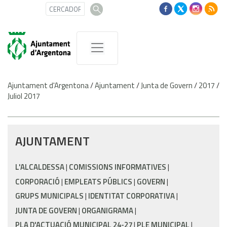
Ajuntament d'Argentona
/
Ajuntament
/
Junta de Govern
/
2017
/
Juliol 2017
AJUNTAMENT
L'ALCALDESSA
COMISSIONS INFORMATIVES
CORPORACIÓ
EMPLEATS PÚBLICS
GOVERN
GRUPS MUNICIPALS
IDENTITAT CORPORATIVA
JUNTA DE GOVERN
ORGANIGRAMA
PLA D'ACTUACIÓ MUNICIPAL 24-27
PLE MUNICIPAL