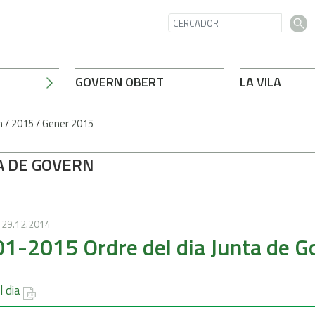
GOVERN OBERT
LA VILA
n
/
2015
/
Gener 2015
A DE GOVERN
29.12.2014
1-2015 Ordre del dia Junta de G
l dia