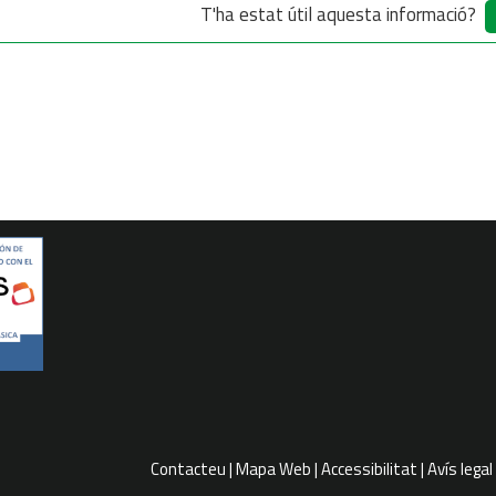
T'ha estat útil aquesta informació?
Contacteu
Mapa Web
Accessibilitat
Avís legal