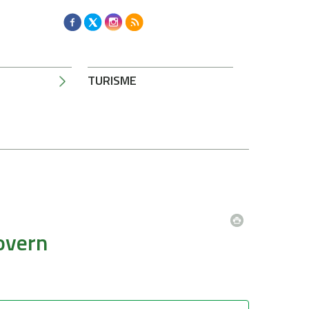
TURISME
overn