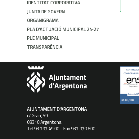
IDENTITAT CORPORATIVA
JUNTA DE GOVERN
ORGANIGRAMA
PLA D'ACTUACIÓ MUNICIPAL 24-27
PLE MUNICIPAL
TRANSPARÈNCIA
AJUNTAMENT D'ARGENTONA
c/ Gran, 59
08310 Argentona
Tel 93 797 49 00 - Fax 937 970 800