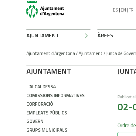
ES
|
EN
|
FR
AJUNTAMENT
ÀREES
Ajuntament d'Argentona
/
Ajuntament
/
Junta de Gover
AJUNTAMENT
JUNT
L'ALCALDESSA
COMISSIONS INFORMATIVES
Publicat el
02-0
CORPORACIÓ
EMPLEATS PÚBLICS
GOVERN
Ordre de
GRUPS MUNICIPALS