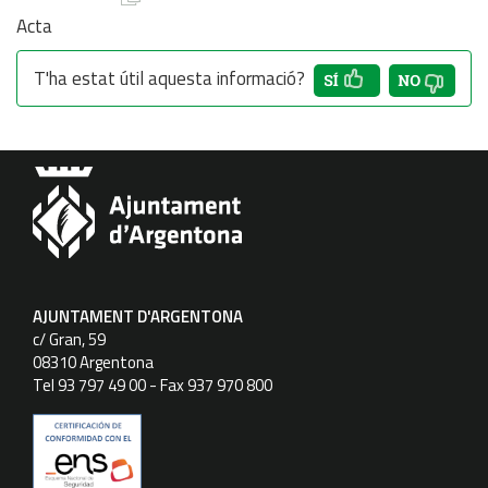
Acta
T'ha estat útil aquesta informació?
AJUNTAMENT D'ARGENTONA
c/ Gran, 59
08310 Argentona
Tel 93 797 49 00 - Fax 937 970 800