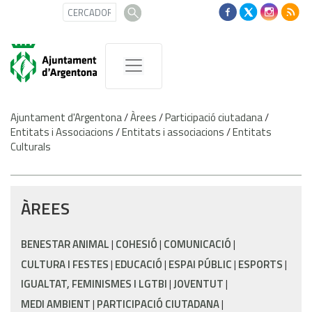
Ajuntament d'Argentona
/
Àrees
/
Participació ciutadana
/
Entitats i Associacions
/
Entitats i associacions
/
Entitats
Culturals
ÀREES
BENESTAR ANIMAL
COHESIÓ
COMUNICACIÓ
CULTURA I FESTES
EDUCACIÓ
ESPAI PÚBLIC
ESPORTS
IGUALTAT, FEMINISMES I LGTBI
JOVENTUT
MEDI AMBIENT
PARTICIPACIÓ CIUTADANA