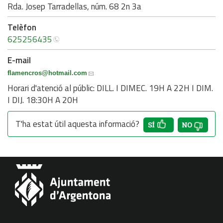
Rda. Josep Tarradellas, núm. 68 2n 3a
Telèfon
625256435
E-mail
flamencros
@hotmail.com
Horari d'atenció al públic: DILL. I DIMEC. 19H A 22H I DIM.
I DIJ. 18:30H A 20H
T'ha estat útil aquesta informació?