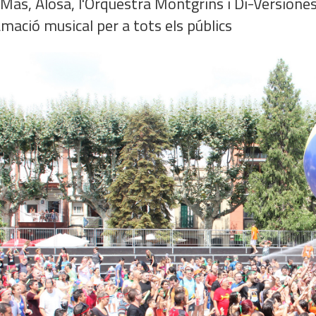
Mas, Alosa, l'Orquestra Montgrins i Di-Versiones
mació musical per a tots els públics