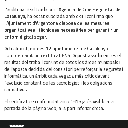
L'auditoria, realitzada per l’
Agència de Ciberseguretat de
Catalunya
, ha estat superada amb èxit i confirma que
l'Ajuntament d'Argentona disposa de les mesures
organitzatives i tècniques necessàries per garantir un
entorn digital segur.
Actualment,
només 12 ajuntaments de Catalunya
compten amb un certificat ENS
. Aquest assoliment és el
resultat del treball conjunt de totes les àrees municipals i
de l'aposta decidida del consistori per reforçar la seguretat
informàtica, un àmbit cada vegada més crític davant
l'evolució constant de les tecnologies i les obligacions
normatives.
El certificat de conformitat amb l'ENS ja és visible a la
portada de la pàgina web, a la part inferior dreta.