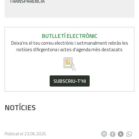
TRANSPARÈNCIA
BUTLLETÍ ELECTRÒNIC
Deixa'ns el teu correu electrònic i setmanalment rebràs les
notícies d'Argentona i actes d'agenda més destacats
SUBSCRIU-T'HI
NOTÍCIES
Publicat el
23.06.2026