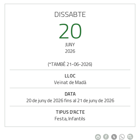
DISSABTE
20
JUNY
2026
(
*TAMBÉ 21-06-2026
)
LLOC
Veïnat de Madà
DATA
20
de
juny
de
2026
fins al
21
de
juny
de
2026
TIPUS D'ACTE
Festa, Infantils