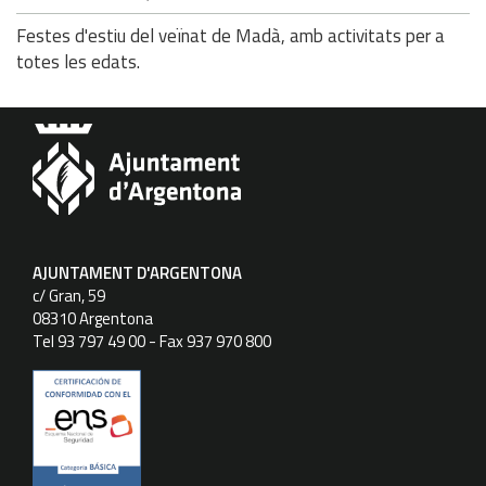
Festes d'estiu del veïnat de Madà, amb activitats per a
totes les edats.
AJUNTAMENT D'ARGENTONA
c/ Gran, 59
08310 Argentona
Tel 93 797 49 00 - Fax 937 970 800