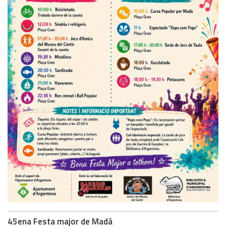
45ena Festa major de Madà