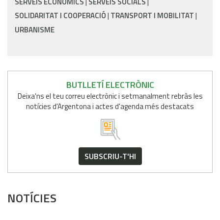
SERVEIS ECONÒMICS
SERVEIS SOCIALS
SOLIDARITAT I COOPERACIÓ
TRANSPORT I MOBILITAT
URBANISME
BUTLLETÍ ELECTRÒNIC
Deixa'ns el teu correu electrònic i setmanalment rebràs les
notícies d'Argentona i actes d'agenda més destacats
SUBSCRIU-T'HI
NOTÍCIES