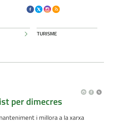
TURISME
ist per dimecres
anteniment i millora a la xarxa