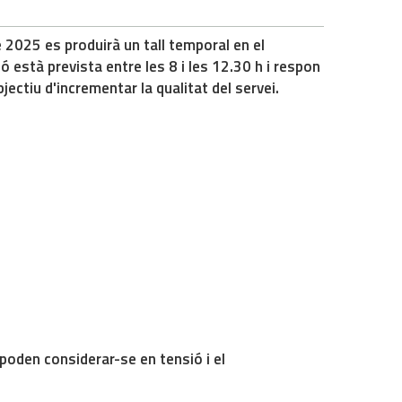
 2025 es produirà un tall temporal en el
ió està prevista
entre les 8 i les 12.30 h
i respon
jectiu d'incrementar la qualitat del servei.
s poden considerar-se en tensió i el