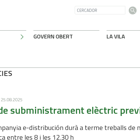
GOVERN OBERT
LA VILA
CIES
25.08.2025
 de subministrament elèctric prev
panyia e-distribución durà a terme treballs de m
ca entre les 8 i les 12.30 h