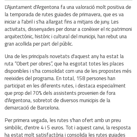
L'Ajuntament d'Argentona fa una valoració molt positiva de
la temporada de rutes guiades de primavera, que es va
iniciar a l'abril i s'ha allargat fins a mitjans de juny. Les
activitats, dissenyades per donar a conèixer el ric patrimoni
arquitectònic, històric i cultural del municipi, han rebut una
gran acollida per part del públic.
Una de les principals novetats d'aquest any ha estat la
ruta “Obert per obres”, que ha esgotat totes les places
disponibles i s'ha consolidat com una de les propostes més
reeixides del programa. En total, 158 persones han
participat en les diferents rutes, i destaca especialment
que prop del 70% dels assistents provenien de fora
d'Argentona, sobretot de diversos municipis de la
demarcació de Barcelona.
Per primera vegada, les rutes s'han ofert amb un preu
simbòlic, d'entre 4 i 5 euros. Tot i aquest canvi, la resposta
ha estat molt satisfactòria i consolida les rutes guiades