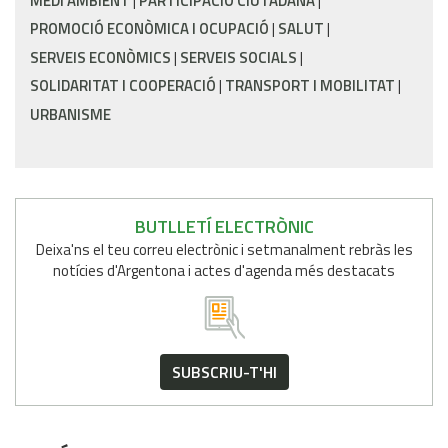
MEDI AMBIENT
PARTICIPACIÓ CIUTADANA
PROMOCIÓ ECONÒMICA I OCUPACIÓ
SALUT
SERVEIS ECONÒMICS
SERVEIS SOCIALS
SOLIDARITAT I COOPERACIÓ
TRANSPORT I MOBILITAT
URBANISME
BUTLLETÍ ELECTRÒNIC
Deixa'ns el teu correu electrònic i setmanalment rebràs les
notícies d'Argentona i actes d'agenda més destacats
SUBSCRIU-T'HI