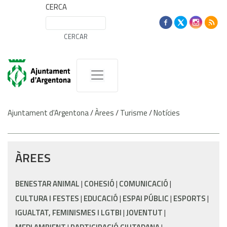
CERCA
Ajuntament d'Argentona
/
Àrees
/
Turisme
/
Notícies
ÀREES
BENESTAR ANIMAL
COHESIÓ
COMUNICACIÓ
CULTURA I FESTES
EDUCACIÓ
ESPAI PÚBLIC
ESPORTS
IGUALTAT, FEMINISMES I LGTBI
JOVENTUT