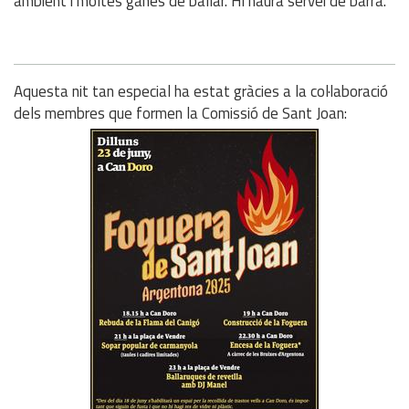
ambient i moltes ganes de ballar. Hi haurà servei de barra.
Aquesta nit tan especial ha estat gràcies a la col·laboració
dels membres que formen la Comissió de Sant Joan: