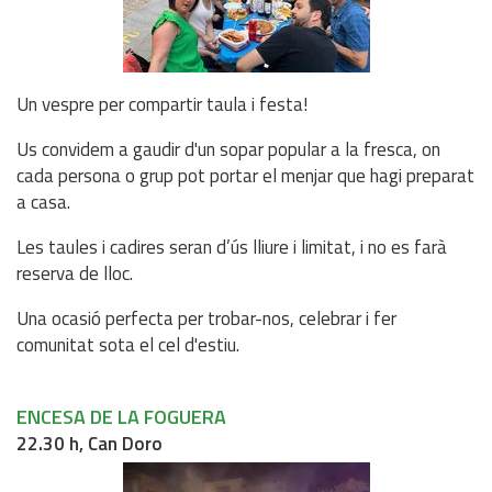
Un vespre per compartir taula i festa!
Us convidem a gaudir d'un sopar popular a la fresca, on
cada persona o grup pot portar el menjar que hagi preparat
a casa.
Les taules i cadires seran d’ús lliure i limitat, i no es farà
reserva de lloc.
Una ocasió perfecta per trobar-nos, celebrar i fer
comunitat sota el cel d'estiu.
ENCESA DE LA FOGUERA
22.30 h, Can Doro