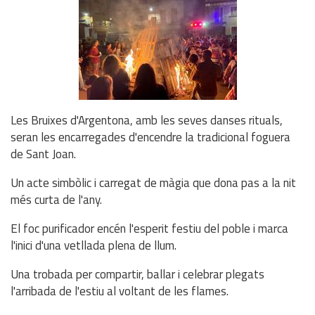
Les Bruixes d'Argentona, amb les seves danses rituals,
seran les encarregades d'encendre la tradicional foguera
de Sant Joan.
Un acte simbòlic i carregat de màgia que dona pas a la nit
més curta de l'any.
El foc purificador encén l'esperit festiu del poble i marca
l'inici d'una vetllada plena de llum.
Una trobada per compartir, ballar i celebrar plegats
l'arribada de l'estiu al voltant de les flames.