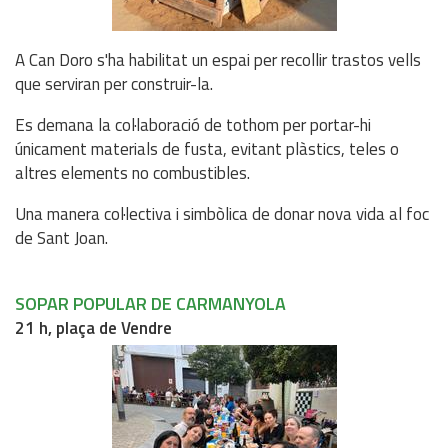
A Can Doro s'ha habilitat un espai per recollir trastos vells
que serviran per construir-la.
Es demana la col·laboració de tothom per portar-hi
únicament materials de fusta, evitant plàstics, teles o
altres elements no combustibles.
Una manera col·lectiva i simbòlica de donar nova vida al foc
de Sant Joan.
SOPAR POPULAR DE CARMANYOLA
21 h, plaça de Vendre