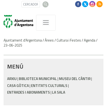
Ajuntament d'Argentona
/
Àrees
/
Cultura i Festes
/
Agenda
/
23-06-2025
MENÚ
ARXIU
BIBLIOTECA MUNICIPAL
MUSEU DEL CÀNTIR
CASA GÒTICA
ENTITATS CULTURALS
ENTRADES I ABONAMENTS
LA SALA