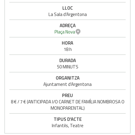
LLOC
La Sala d'Argentona
ADREÇA
Plaça Nova
HORA
18 h
DURADA
50 MINUTS
ORGANITZA
Ajuntament d'Argentona
PREU
8 € / 7 € (ANTICIPADA I/O CARNET DE FAMÍLIA NOMBROSA O
MONOPARENTAL)
TIPUS D'ACTE
Infantils, Teatre