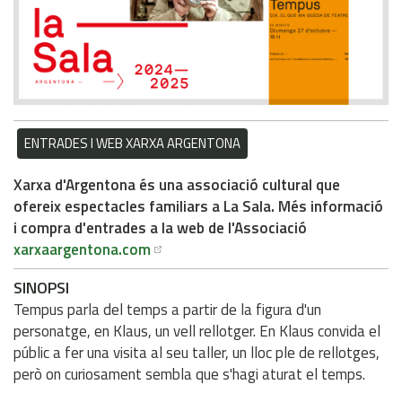
ENTRADES I WEB XARXA ARGENTONA
Xarxa d'Argentona és una associació cultural que
ofereix espectacles familiars a La Sala. Més informació
i compra d'entrades a la web de l'Associació
xarxaargentona.com
SINOPSI
Tempus parla del temps a partir de la figura d'un
personatge, en Klaus, un vell rellotger. En Klaus convida el
públic a fer una visita al seu taller, un lloc ple de rellotges,
però on curiosament sembla que s'hagi aturat el temps.