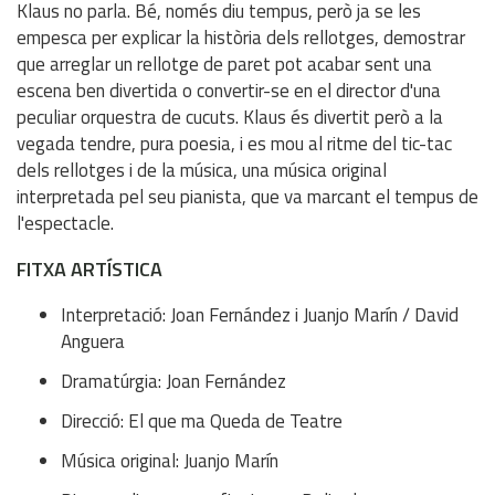
Klaus no parla. Bé, només diu tempus, però ja se les
empesca per explicar la història dels rellotges, demostrar
que arreglar un rellotge de paret pot acabar sent una
escena ben divertida o convertir-se en el director d'una
peculiar orquestra de cucuts. Klaus és divertit però a la
vegada tendre, pura poesia, i es mou al ritme del tic-tac
dels rellotges i de la música, una música original
interpretada pel seu pianista, que va marcant el tempus de
l'espectacle.
FITXA ARTÍSTICA
Interpretació: Joan Fernández i Juanjo Marín / David
Anguera
Dramatúrgia: Joan Fernández
Direcció: El que ma Queda de Teatre
Música original: Juanjo Marín