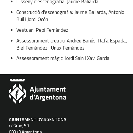
Disseny d'escenografia: Jaume Baliarda
Construcció d'escenografia: Jaume Baliarda, Antonio
Buil i Jordi Ocón
Vestuari: Pepi Fernández
Assessorament creatiu: Andreu Banús, Rafa Espada,
Biel Fernández i Unax Fernández
Assessorament màgic: Jordi Sain i Xavi García
AJUNTAMENT D'ARGENTONA
c/ Gran, 59
08310 Argentona