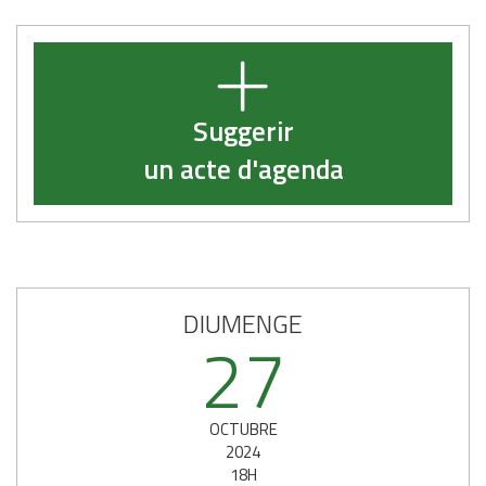
Suggerir
un acte d'agenda
DIUMENGE
27
OCTUBRE
2024
18H