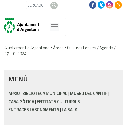
Ajuntament d'Argentona
/
Àrees
/
Cultura i Festes
/
Agenda
/
27-10-2024
MENÚ
ARXIU
BIBLIOTECA MUNICIPAL
MUSEU DEL CÀNTIR
CASA GÒTICA
ENTITATS CULTURALS
ENTRADES I ABONAMENTS
LA SALA