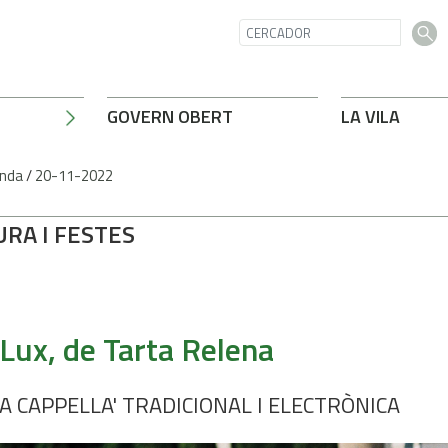
GOVERN OBERT
LA VILA
nda
/
20-11-2022
URA I FESTES
 Lux, de Tarta Relena
'A CAPPELLA' TRADICIONAL I ELECTRÒNICA