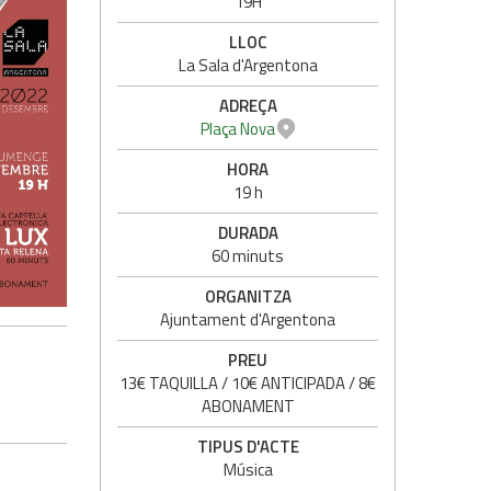
19H
LLOC
La Sala d'Argentona
ADREÇA
Plaça Nova
HORA
19 h
DURADA
60 minuts
ORGANITZA
Ajuntament d'Argentona
PREU
13€ TAQUILLA / 10€ ANTICIPADA / 8€
ABONAMENT
TIPUS D'ACTE
Música