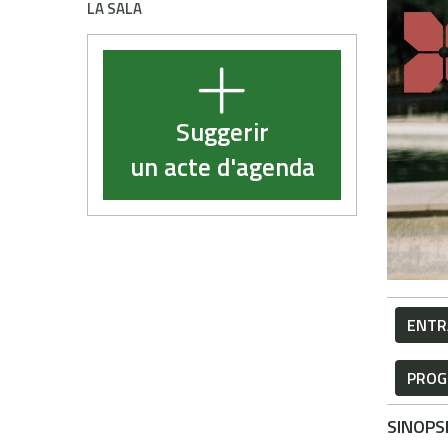
LA SALA
Suggerir
un acte d'agenda
ENTR
PROG
SINOPS