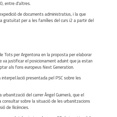
0, entre d'altres.
'expedició de documents administratius, i la que
a gratuïtat per a les famílies del curs i2 a partir del
de Tots per Argentona en la proposta per elaborar
e va justificar el posicionament aduint que ja estan
optar als fons europeus Next Generation.
 interpel.lació presentada pel PSC sobre les
a urbanització del carrer Àngel Guimerà, que el
r a consultar sobre la situació de les urbanitzacions
ió de llicències.