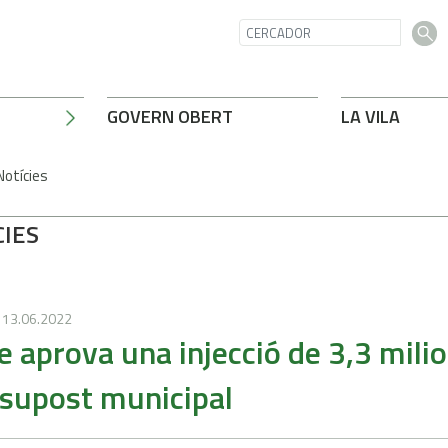
GOVERN OBERT
LA VILA
Notícies
CIES
13.06.2022
le aprova una injecció de 3,3 mili
supost municipal