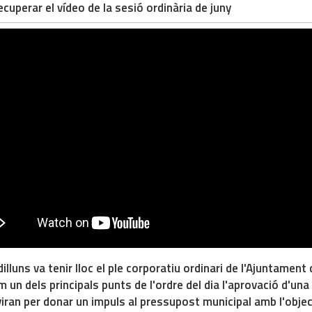
cuperar el vídeo de la sesió ordinària de juny
illuns va tenir lloc el ple corporatiu ordinari de l'Ajuntamen
m un dels principals punts de l'ordre del dia l'aprovació d'un
iran per donar un impuls al pressupost municipal amb l'objec