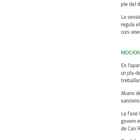
ple del 
La sessi
regula el
curs vin
MOCIO
En l'apa
un pla d
treballa
Abans de
sancions 
La fase 
govern es
de Can Ra