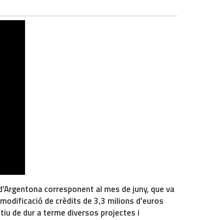
t d'Argentona corresponent al mes de juny, que va
a modificació de crèdits de 3,3 milions d'euros
tiu de dur a terme diversos projectes i