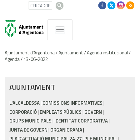
Ajuntament d'Argentona
/
Ajuntament
/
Agenda institucional
/
Agenda
/
13-06-2022
AJUNTAMENT
L'ALCALDESSA
COMISSIONS INFORMATIVES
CORPORACIÓ
EMPLEATS PÚBLICS
GOVERN
GRUPS MUNICIPALS
IDENTITAT CORPORATIVA
JUNTA DE GOVERN
ORGANIGRAMA
PLA D'ACTUACIÓ MUNICIPAL 24-27
PLE MUNICIPAL