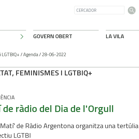
GOVERN OBERT
LA VILA
 i LGTBIQ+
/
Agenda
/
28-06-2022
TAT, FEMINISMES I LGTBIQ+
ÈNCIA
 de ràdio del Dia de l'Orgull
 Matí' de Ràdio Argentona organitza una tertúli
lectiu LGTBI