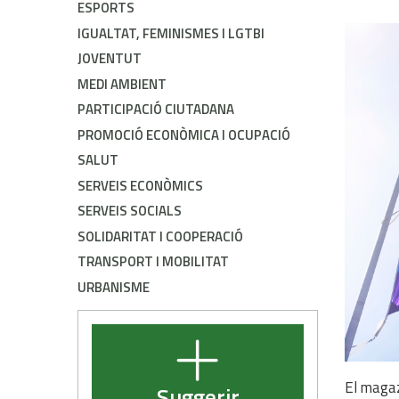
ESPORTS
IGUALTAT, FEMINISMES I LGTBI
JOVENTUT
MEDI AMBIENT
PARTICIPACIÓ CIUTADANA
PROMOCIÓ ECONÒMICA I OCUPACIÓ
SALUT
SERVEIS ECONÒMICS
SERVEIS SOCIALS
SOLIDARITAT I COOPERACIÓ
TRANSPORT I MOBILITAT
URBANISME
El magaz
Suggerir