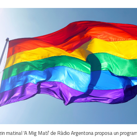
in matinal 'A Mig Matí' de Ràdio Argentona proposa un progra