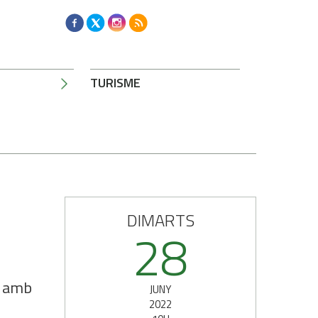
TURISME
DIMARTS
28
a amb
JUNY
2022