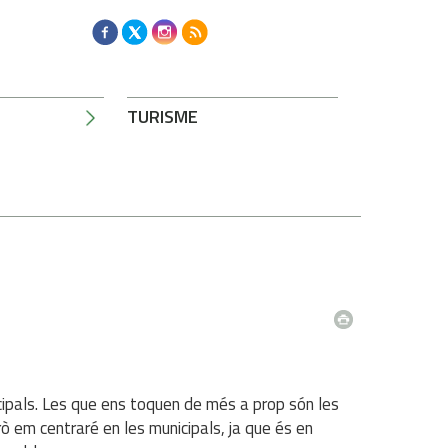
TURISME
ipals. Les que ens toquen de més a prop són les
ò em centraré en les municipals, ja que és en