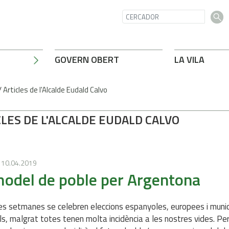
GOVERN OBERT
LA VILA
/
Articles de l'Alcalde Eudald Calvo
LES DE L'ALCALDE EUDALD CALVO
10.04.2019
odel de poble per Argentona
s setmanes se celebren eleccions espanyoles, europees i munic
ls, malgrat totes tenen molta incidència a les nostres vides. Per