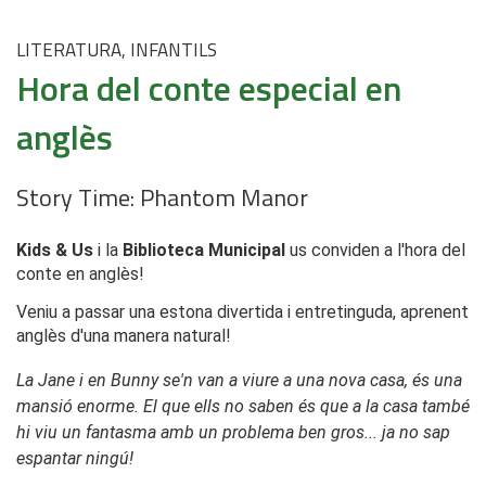
LITERATURA, INFANTILS
Hora del conte especial en
anglès
Story Time: Phantom Manor
Kids & Us
i la
Biblioteca Municipal
us conviden a l'hora del
conte en anglès!
Veniu a passar una estona divertida i entretinguda, aprenent
anglès d'una manera natural!
La Jane i en Bunny se'n van a viure a una nova casa, és una
mansió enorme. El que ells no saben és que a la casa també
hi viu un fantasma amb un problema ben gros... ja no sap
espantar ningú!