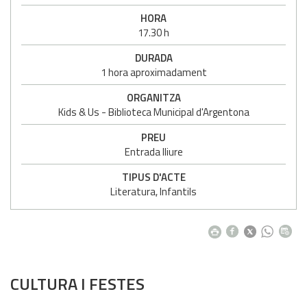
HORA
17.30 h
DURADA
1 hora aproximadament
ORGANITZA
Kids & Us - Biblioteca Municipal d'Argentona
PREU
Entrada lliure
TIPUS D'ACTE
Literatura, Infantils
CULTURA I FESTES