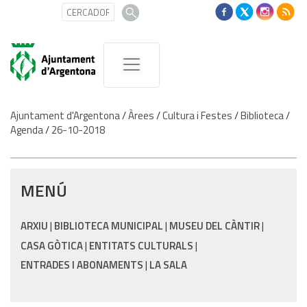
Ajuntament d'Argentona
/
Àrees
/
Cultura i Festes
/
Biblioteca
/
Agenda
/
26-10-2018
MENÚ
ARXIU
BIBLIOTECA MUNICIPAL
MUSEU DEL CÀNTIR
CASA GÒTICA
ENTITATS CULTURALS
ENTRADES I ABONAMENTS
LA SALA