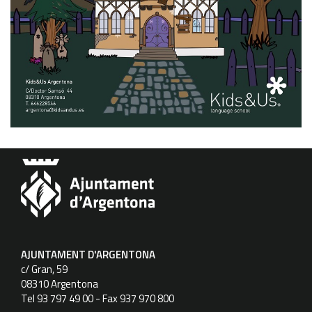
AJUNTAMENT D'ARGENTONA
c/ Gran, 59
08310 Argentona
Tel 93 797 49 00 - Fax 937 970 800