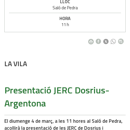
LLOC
Saló de Pedra
HORA
11 h
LA VILA
Presentació JERC Dosrius-
Argentona
El diumenge 4 de març, a les 11 hores al Saló de Pedra,
acollirà la presentació de les JERC de Dosrius i