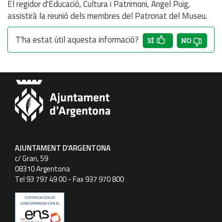
El regidor d'Educació, Cultura i Patrimoni, Ángel Puig,
assistirà la reunió dels membres del Patronat del Museu.
T'ha estat útil aquesta informació?
AJUNTAMENT D'ARGENTONA
c/ Gran, 59
08310 Argentona
Tel 93 797 49 00 - Fax 937 970 800