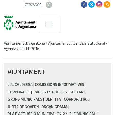
Ajuntament d'Argentona
/
Ajuntament
/
Agenda institucional
/
Agenda
/
08-11-2016
AJUNTAMENT
L'ALCALDESSA
COMISSIONS INFORMATIVES
CORPORACIÓ
EMPLEATS PÚBLICS
GOVERN
GRUPS MUNICIPALS
IDENTITAT CORPORATIVA
JUNTA DE GOVERN
ORGANIGRAMA
PLA D'ACTUACIÓ MUNICIPAL 24-27
PLE MUNICIPAL