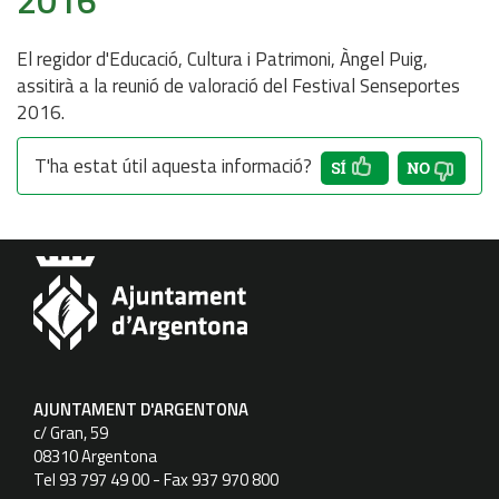
2016
El regidor d'Educació, Cultura i Patrimoni, Àngel Puig,
assitirà a la reunió de valoració del Festival Senseportes
2016.
T'ha estat útil aquesta informació?
AJUNTAMENT D'ARGENTONA
c/ Gran, 59
08310 Argentona
Tel 93 797 49 00 - Fax 937 970 800