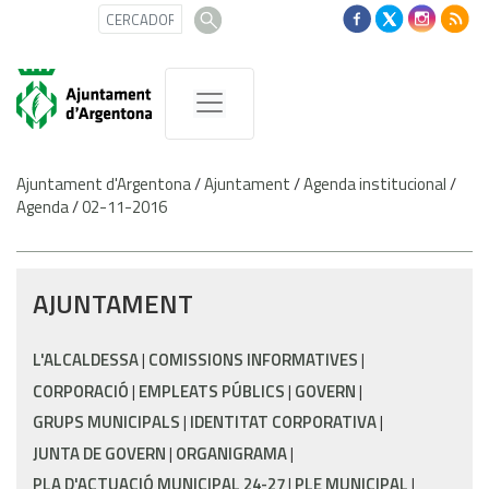
Ajuntament d'Argentona
/
Ajuntament
/
Agenda institucional
/
Agenda
/
02-11-2016
AJUNTAMENT
L'ALCALDESSA
COMISSIONS INFORMATIVES
CORPORACIÓ
EMPLEATS PÚBLICS
GOVERN
GRUPS MUNICIPALS
IDENTITAT CORPORATIVA
JUNTA DE GOVERN
ORGANIGRAMA
PLA D'ACTUACIÓ MUNICIPAL 24-27
PLE MUNICIPAL