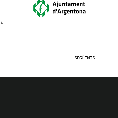
nal
SEGÜENTS