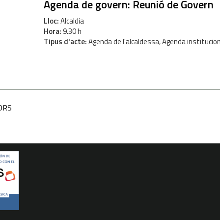
Agenda de govern: Reunió de Govern
Lloc
Alcaldia
Hora
9.30 h
Tipus d'acte
Agenda de l'alcaldessa, Agenda institucio
H
ORS