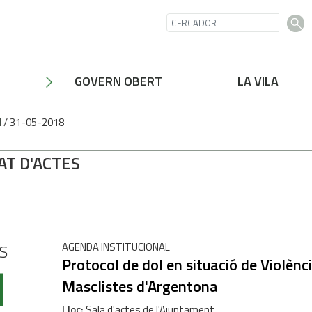
GOVERN OBERT
LA VILA
l
/
31-05-2018
AT D'ACTES
S
AGENDA INSTITUCIONAL
1
Protocol de dol en situació de Violènc
Masclistes d'Argentona
Lloc
Sala d'actes de l'Ajuntament