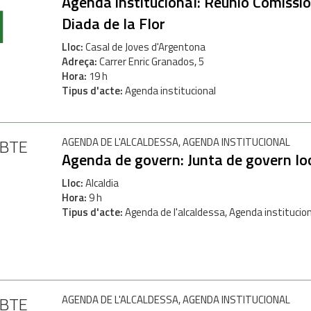
1
Agenda institucional: Reunió Comissió
Diada de la Flor
Lloc
Casal de Joves d'Argentona
Adreça
Carrer Enric Granados, 5
Hora
19 h
Tipus d'acte
Agenda institucional
ABTE
AGENDA DE L'ALCALDESSA, AGENDA INSTITUCIONAL
Agenda de govern: Junta de govern lo
Lloc
Alcaldia
Hora
9 h
Tipus d'acte
Agenda de l'alcaldessa, Agenda institucio
ABTE
AGENDA DE L'ALCALDESSA, AGENDA INSTITUCIONAL