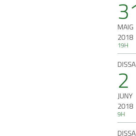
3
MAIG
2018
19H
DISS
2
JUNY
2018
9H
DISS