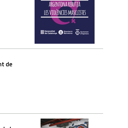
nt de