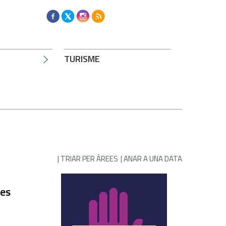
TURISME
TRIAR PER ÀREES
ANAR A UNA DATA
ies