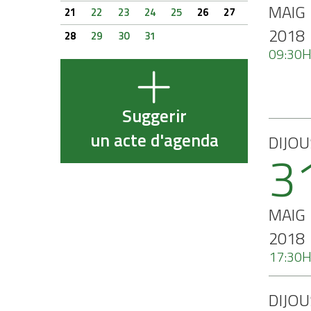
MAIG
21
22
23
24
25
26
27
2018
28
29
30
31
09:30
Suggerir
un acte d'agenda
DIJOU
3
MAIG
2018
17:30
DIJOU