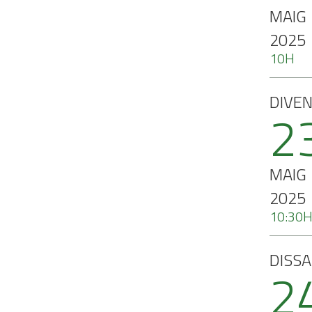
MAIG
2025
10H
DIVE
2
MAIG
2025
10:30
DISS
2