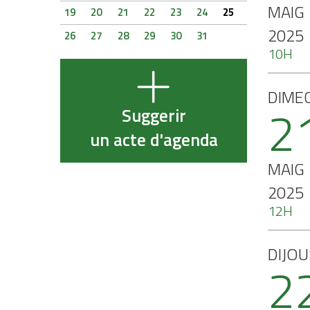
MAIG
19
20
21
22
23
24
25
2025
26
27
28
29
30
31
10H
DIME
2
Suggerir
un acte d'agenda
MAIG
2025
12H
DIJOU
2