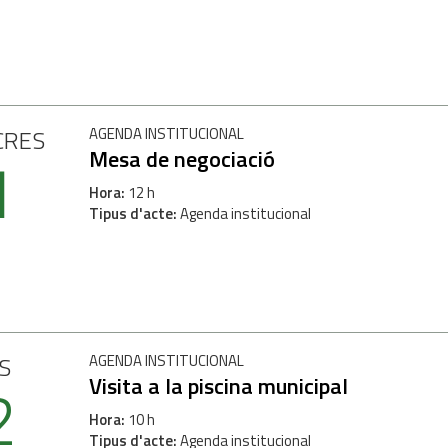
CRES
AGENDA INSTITUCIONAL
1
Mesa de negociació
Hora
12 h
Tipus d'acte
Agenda institucional
S
AGENDA INSTITUCIONAL
2
Visita a la piscina municipal
Hora
10 h
Tipus d'acte
Agenda institucional