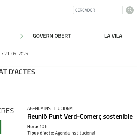
GOVERN OBERT
LA VILA
l
/
21-05-2025
AT D'ACTES
CRES
AGENDA INSTITUCIONAL
1
Reunió Punt Verd-Comerç sostenible
Hora
10 h
Tipus d'acte
Agenda institucional