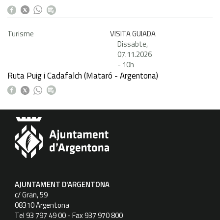
Turisme
VISITA GUIADA
Dissabte,
07.11.2026
-
10h
Ruta Puig i Cadafalch (Mataró - Argentona)
AJUNTAMENT D'ARGENTONA
c/ Gran, 59
08310 Argentona
Tel 93 797 49 00 - Fax 937 970 800