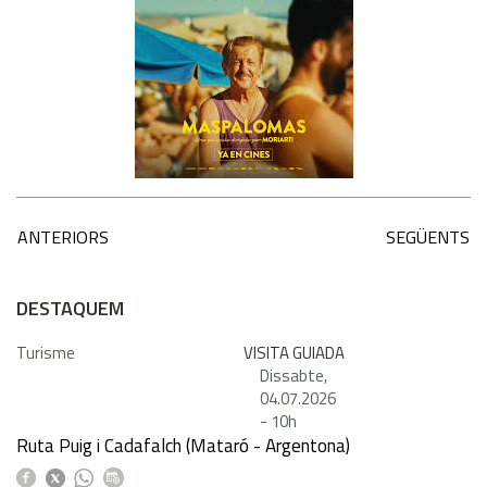
ANTERIORS
SEGÜENTS
DESTAQUEM
Turisme
VISITA GUIADA
Dissabte,
04.07.2026
-
10h
Ruta Puig i Cadafalch (Mataró - Argentona)