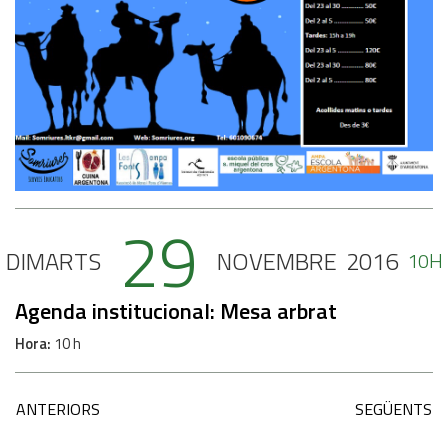
29
DIMARTS
NOVEMBRE
2016
10H
Agenda institucional: Mesa arbrat
Hora
10 h
ANTERIORS
SEGÜENTS