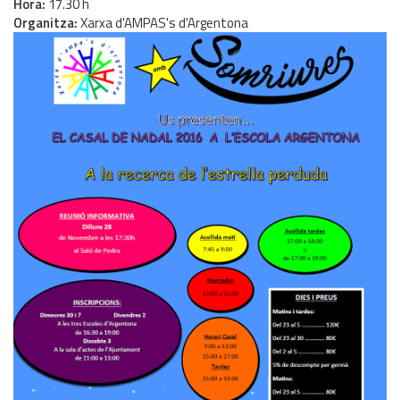
Hora
17.30 h
Organitza
Xarxa d'AMPAS's d'Argentona