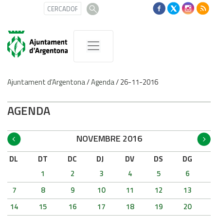
Ajuntament d'Argentona
/
Agenda
/
26-11-2016
AGENDA
NOVEMBRE 2016
DL
DT
DC
DJ
DV
DS
DG
1
2
3
4
5
6
7
8
9
10
11
12
13
14
15
16
17
18
19
20