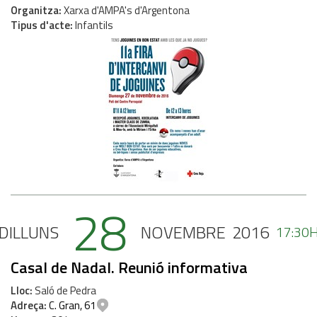
Organitza
Xarxa d'AMPA's d'Argentona
Tipus d'acte
Infantils
28
DILLUNS
NOVEMBRE
2016
17:30
Casal de Nadal. Reunió informativa
Lloc
Saló de Pedra
Adreça
C. Gran, 61