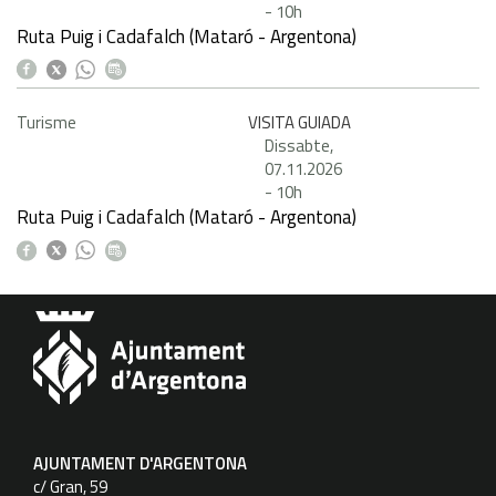
-
10h
Ruta Puig i Cadafalch (Mataró - Argentona)
Turisme
VISITA GUIADA
Dissabte,
07.11.2026
-
10h
Ruta Puig i Cadafalch (Mataró - Argentona)
AJUNTAMENT D'ARGENTONA
c/ Gran, 59