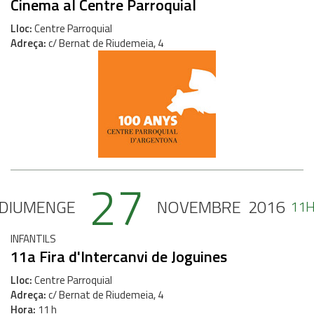
Cinema al Centre Parroquial
Lloc
Centre Parroquial
Adreça
c/ Bernat de Riudemeia, 4
27
DIUMENGE
NOVEMBRE
2016
11
INFANTILS
11a Fira d'Intercanvi de Joguines
Lloc
Centre Parroquial
Adreça
c/ Bernat de Riudemeia, 4
Hora
11 h