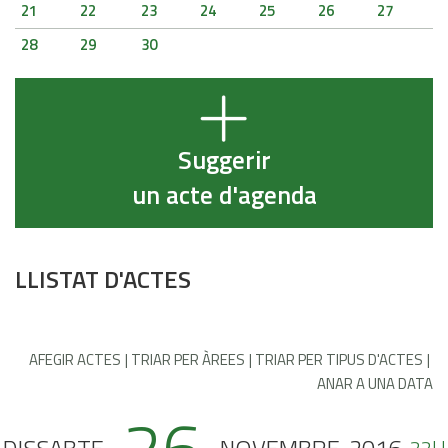
21
22
23
24
25
26
27
28
29
30
Suggerir
un acte d'agenda
LLISTAT D'ACTES
AFEGIR ACTES
TRIAR PER ÀREES
TRIAR PER TIPUS D'ACTES
ANAR A UNA DATA
22H