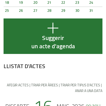
18
19
20
21
22
23
24
25
26
27
28
29
30
31
Suggerir
un acte d'agenda
LLISTAT D'ACTES
AFEGIR ACTES
TRIAR PER ÀREES
TRIAR PER TIPUS D'ACTES
ANAR A UNA DATA
09:30H