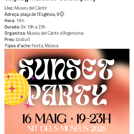
Lloc
Museu del Càntir
Adreça
plaça de l'Església, 9
Hora
19 h
Durada
De 19h a 23h
Organitza
Museu del Càntir d'Argentona
Preu
Gratuït
Tipus d'acte
Festa, Música