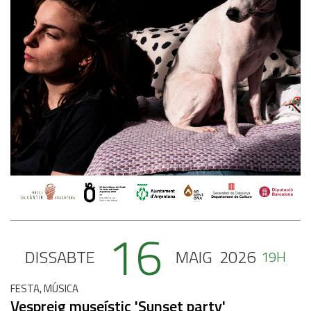
16
DISSABTE
MAIG
2026
19H
FESTA, MÚSICA
Vespreig museístic 'Sunset party'