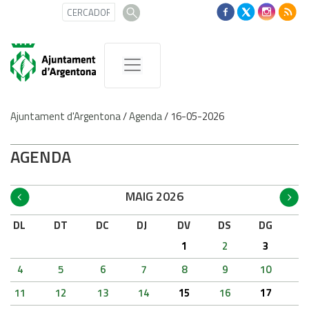
Ajuntament d'Argentona
/
Agenda
/
16-05-2026
AGENDA
MAIG 2026
DL
DT
DC
DJ
DV
DS
DG
1
2
3
4
5
6
7
8
9
10
11
12
13
14
15
16
17