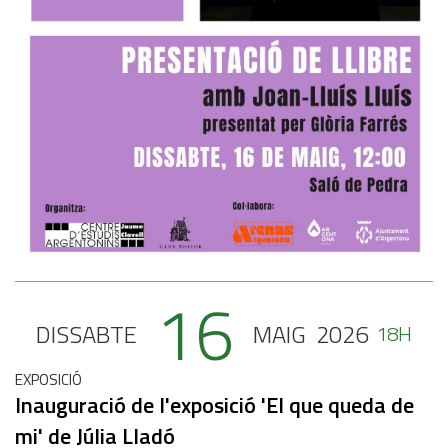
16
DISSABTE
MAIG
2026
18H
EXPOSICIÓ
Inauguració de l'exposició 'El que queda de
mi' de Júlia Lladó