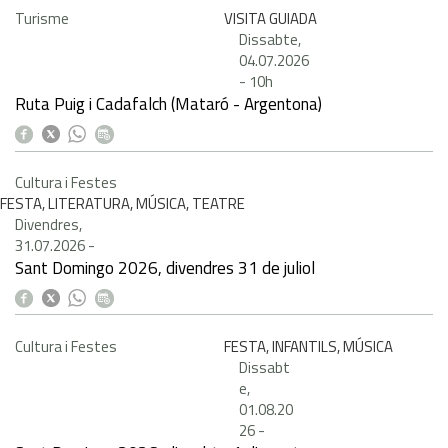
Turisme
VISITA GUIADA
Dissabte,
04.07.2026
-
10h
Ruta Puig i Cadafalch (Mataró - Argentona)
Cultura i Festes
FESTA, LITERATURA, MÚSICA, TEATRE
Divendres,
31.07.2026
-
Sant Domingo 2026, divendres 31 de juliol
Cultura i Festes
FESTA, INFANTILS, MÚSICA
Dissabt
e,
01.08.20
26
-