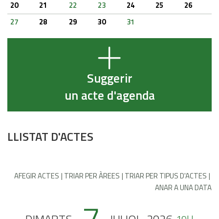
20
21
22
23
24
25
26
27
28
29
30
31
Suggerir
un acte d'agenda
LLISTAT D'ACTES
AFEGIR ACTES
TRIAR PER ÀREES
TRIAR PER TIPUS D'ACTES
ANAR A UNA DATA
19H