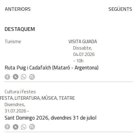
ANTERIORS
SEGÜENTS
DESTAQUEM
Turisme
VISITA GUIADA
Dissabte,
04.07.2026
-
10h
Ruta Puig i Cadafalch (Mataró - Argentona)
Cultura i Festes
FESTA, LITERATURA, MÚSICA, TEATRE
Divendres,
31.07.2026
-
Sant Domingo 2026, divendres 31 de juliol