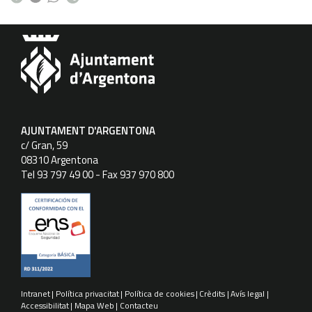
AJUNTAMENT D'ARGENTONA
c/ Gran, 59
08310 Argentona
Tel 93 797 49 00 - Fax 937 970 800
Intranet
Política privacitat
Política de cookies
Crèdits
Avís legal
Accessibilitat
Mapa Web
Contacteu