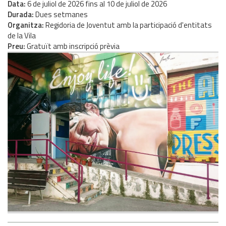
Data
6
de
juliol
de
2026
fins al
10
de
juliol
de
2026
Durada
Dues setmanes
Organitza
Regidoria de Joventut amb la participació d'entitats
de la Vila
Preu
Gratuït amb inscripció prèvia