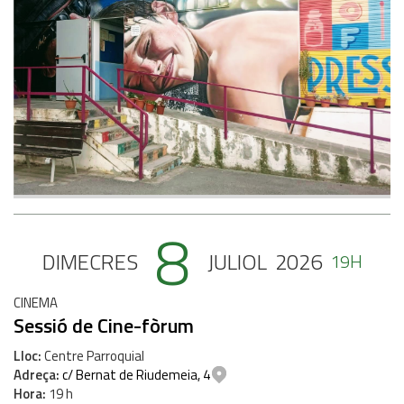
8
DIMECRES
JULIOL
2026
19H
CINEMA
Sessió de Cine-fòrum
Lloc
Centre Parroquial
Adreça
c/ Bernat de Riudemeia, 4
Hora
19 h