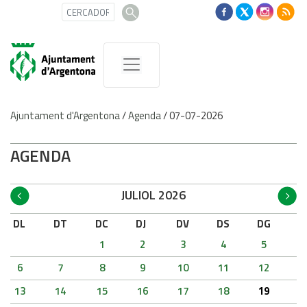
Ajuntament d'Argentona
/
Agenda
/
07-07-2026
AGENDA
JULIOL 2026
DL
DT
DC
DJ
DV
DS
DG
1
2
3
4
5
6
7
8
9
10
11
12
13
14
15
16
17
18
19