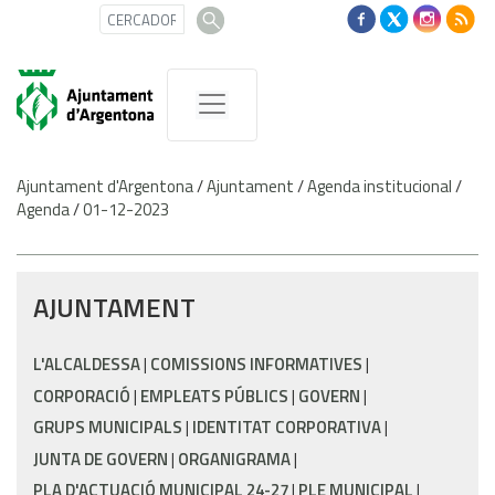
Ajuntament d'Argentona
/
Ajuntament
/
Agenda institucional
/
Agenda
/
01-12-2023
AJUNTAMENT
L'ALCALDESSA
COMISSIONS INFORMATIVES
CORPORACIÓ
EMPLEATS PÚBLICS
GOVERN
GRUPS MUNICIPALS
IDENTITAT CORPORATIVA
JUNTA DE GOVERN
ORGANIGRAMA
PLA D'ACTUACIÓ MUNICIPAL 24-27
PLE MUNICIPAL