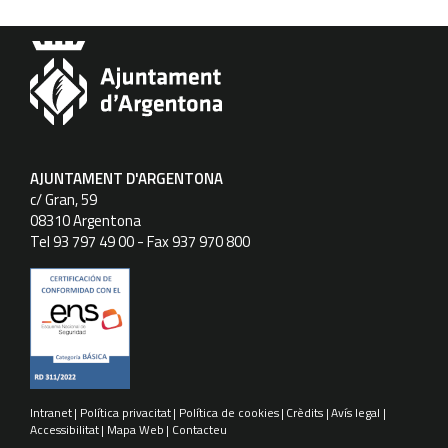
AJUNTAMENT D'ARGENTONA
c/ Gran, 59
08310 Argentona
Tel 93 797 49 00 - Fax 937 970 800
Intranet
Política privacitat
Política de cookies
Crèdits
Avís legal
Accessibilitat
Mapa Web
Contacteu