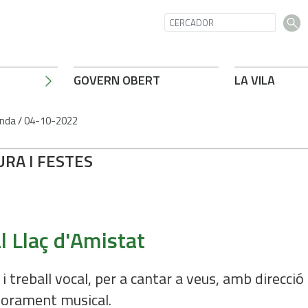
GOVERN OBERT
LA VILA
nda
/
04-10-2022
URA I FESTES
l Llaç d'Amistat
i treball vocal, per a cantar a veus, amb direcció 
orament musical.