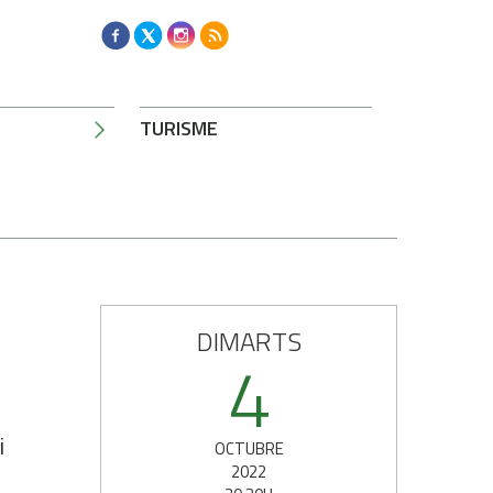
TURISME
DIMARTS
4
i
OCTUBRE
2022