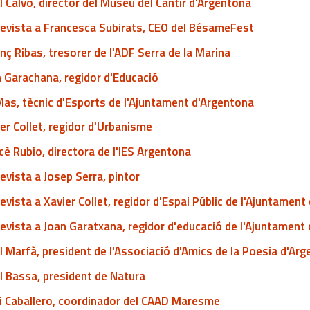
l Calvo, director del Museu del Càntir d'Argentona
revista a Francesca Subirats, CEO del BésameFest
nç Ribas, tresorer de l'ADF Serra de la Marina
 Garachana, regidor d'Educació
Mas, tècnic d'Esports de l'Ajuntament d'Argentona
er Collet, regidor d'Urbanisme
è Rubio, directora de l'IES Argentona
evista a Josep Serra, pintor
evista a Xavier Collet, regidor d'Espai Públic de l'Ajuntamen
evista a Joan Garatxana, regidor d'educació de l'Ajuntament
l Marfà, president de l'Associació d'Amics de la Poesia d'Ar
l Bassa, president de Natura
di Caballero, coordinador del CAAD Maresme