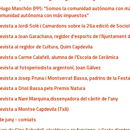
Hugo Manchón (PP): "Somos la comunidad autónoma con m
comunidad autónoma con más impuestos"
evista a Jordi Solé i Camardons sobre la 26a edició de Sociol
evista a Joan Garachana, regidor d'esports de l'Ajuntament 
evista al regidor de Cultura, Quim Capdevila
evista a Carme Calafell, alumna de l'Escola de Ceràmica
evista al fotoperiodista argentoní, Joan Gálvez
evista a Josep Pruna i Montserrat Bassa, padrins de la Festa
evista a Oriol Bassa pels Premis Natura
evista a Nani Marquina,dissenyadora del càntir de l'any
evista a Montse Capdevila (TxA)
de juny - comiats