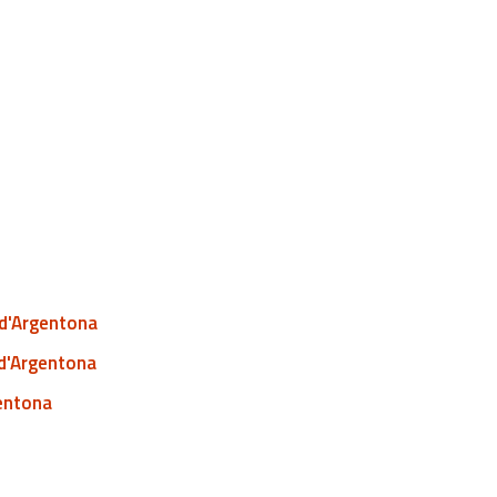
t d'Argentona
 d'Argentona
gentona