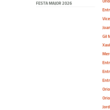
Orio
FESTA MAJOR 2026
Ent
Vice
Joan
Gil 
Xavi
Merc
Entr
Entr
Entr
Orio
Orio
Jor