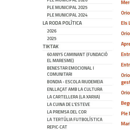
Merc
PLE MUNICIPAL 2025
Orio
PLE MUNICIPAL 2024
LA RODA POLÍTICA
Els 
2026
Orio
2025
Apre
TIKTAK
Entr
60 ANYS CAMINANT (FUNDACIÓ
EL MARESME)
Entr
BENESTAR EMOCIONAL I
COMUNITARI
Orio
ges
BONDIA - ESCOLA RIUDEMEIA
ENLLAÇAT AMB LA CULTURA
Orio
LA CARTELLERA (LA XARXA)
Bego
LA CUINA DE L'ESTEVE
LA PREMSA DEL COR
Ple 
LA TERTÚLIA FUTBOLÍSTICA
Mari
REPIC·CAT