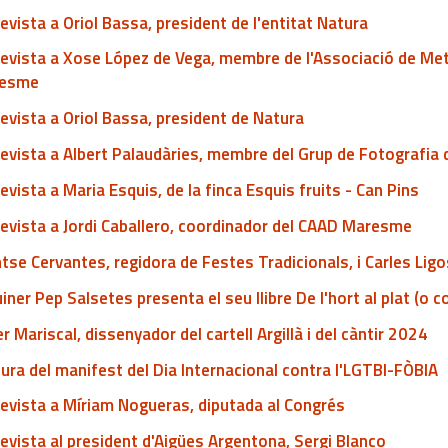
evista a Oriol Bassa, president de l'entitat Natura
evista a Xose López de Vega, membre de l'Associació de Metg
esme
evista a Oriol Bassa, president de Natura
evista a Albert Palaudàries, membre del Grup de Fotografia
evista a Maria Esquis, de la finca Esquis fruits - Can Pins
evista a Jordi Caballero, coordinador del CAAD Maresme
se Cervantes, regidora de Festes Tradicionals, i Carles Ligos
uiner Pep Salsetes presenta el seu llibre De l'hort al plat (o 
er Mariscal, dissenyador del cartell Argillà i del càntir 2024
ura del manifest del Dia Internacional contra l'LGTBI-FÒBIA
evista a Míriam Nogueras, diputada al Congrés
evista al president d'Aigües Argentona, Sergi Blanco