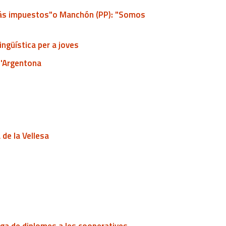
ás impuestos"o Manchón (PP): "Somos
ingüística per a joves
d'Argentona
 de la Vellesa