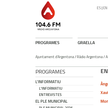
ES
|
EN
PROGRAMES
GRAELLA
Ajuntament d'Argentona
/
Ràdio Argentona
/
A
EN
PROGRAMES
L'INFORMATIU
Ànge
L'INFORMATIU
Xavi
ENTREVISTES
Mont
EL PLE MUNICIPAL
PLE MUNICIPAL 2026