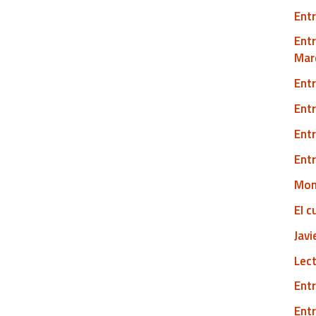
Entr
Entr
Mar
Entr
Entr
Entr
Entr
Mont
El c
Javi
Lect
Entr
Entr