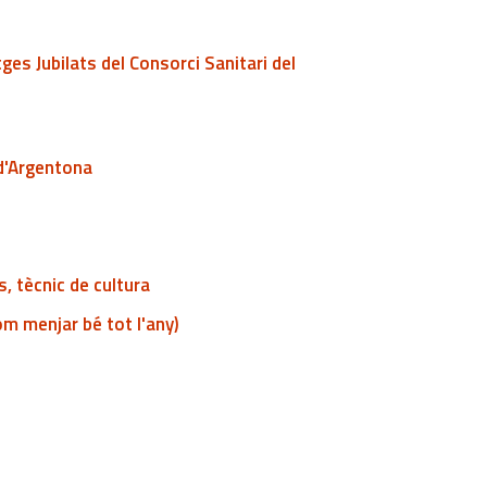
es Jubilats del Consorci Sanitari del
 d'Argentona
, tècnic de cultura
com menjar bé tot l'any)