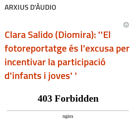
ARXIUS D'ÀUDIO
Clara Salido (Diomira): ''El
fotoreportatge és l'excusa per
incentivar la participació
d'infants i joves' '