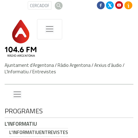
Ajuntament d'Argentona
/
Ràdio Argentona
/
Arxius d'àudio
/
L'Informatiu
/
Entrevistes
PROGRAMES
L'INFORMATIU
L'INFORMATIU
ENTREVISTES