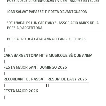
POESIA DELS JARDINS
PODCAST VICENT ANDRÉS ESTELLÉS
JOAN SALVAT PAPASSEIT, POETA D'AVANTGUARDA
"DEU NADALES I UN CAP D'ANY" - ASSOCIACIÓ AMICS DE LA
POESIA D'ARGENTONA
POESIA ERÒTICA CATALANA AL LLARG DEL TEMPS
CARA B
ARGENTONA HITS MUSIC
QUE BÉ QUE ANEM
FESTA MAJOR SANT DOMINGO 2025
RECORDANT EL PASSAT
RESUM DE L'ANY 2025
FESTA MAJOR 2026