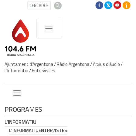
Ajuntament d'Argentona
/
Ràdio Argentona
/
Arxius d'àudio
/
L'Informatiu
/
Entrevistes
PROGRAMES
L'INFORMATIU
L'INFORMATIU
ENTREVISTES