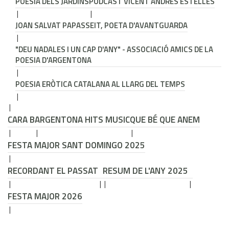
POESIA DELS JARDINS
PODCAST VICENT ANDRÉS ESTELLÉS
JOAN SALVAT PAPASSEIT, POETA D'AVANTGUARDA
"DEU NADALES I UN CAP D'ANY" - ASSOCIACIÓ AMICS DE LA
POESIA D'ARGENTONA
POESIA ERÒTICA CATALANA AL LLARG DEL TEMPS
CARA B
ARGENTONA HITS MUSIC
QUE BÉ QUE ANEM
FESTA MAJOR SANT DOMINGO 2025
RECORDANT EL PASSAT
RESUM DE L'ANY 2025
FESTA MAJOR 2026