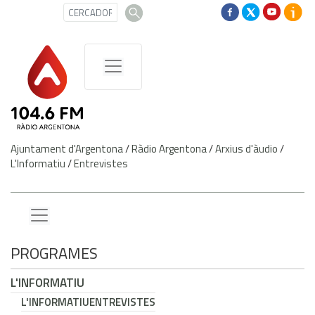
Ajuntament d'Argentona
/
Ràdio Argentona
/
Arxius d'àudio
/
L'Informatiu
/
Entrevistes
PROGRAMES
L'INFORMATIU
L'INFORMATIU
ENTREVISTES