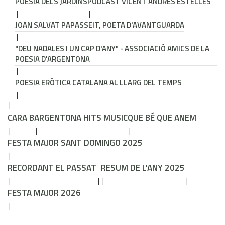
POESIA DELS JARDINS
PODCAST VICENT ANDRÉS ESTELLÉS
JOAN SALVAT PAPASSEIT, POETA D'AVANTGUARDA
"DEU NADALES I UN CAP D'ANY" - ASSOCIACIÓ AMICS DE LA
POESIA D'ARGENTONA
POESIA ERÒTICA CATALANA AL LLARG DEL TEMPS
CARA B
ARGENTONA HITS MUSIC
QUE BÉ QUE ANEM
FESTA MAJOR SANT DOMINGO 2025
RECORDANT EL PASSAT
RESUM DE L'ANY 2025
FESTA MAJOR 2026