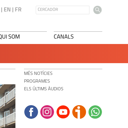
|
|
EN
FR
QUI SOM
CANALS
MÉS NOTÍCIES
PROGRAMES
ELS ÚLTIMS ÀUDIOS