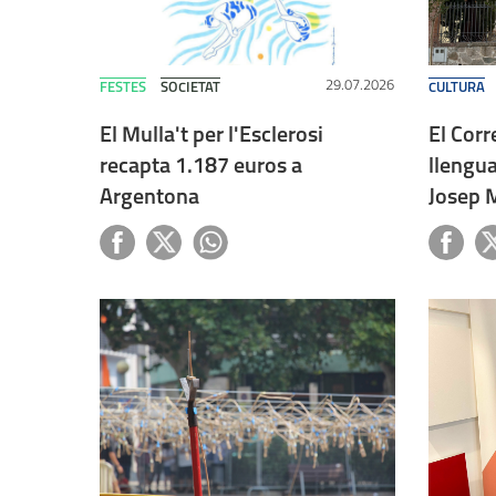
29.07.2026
FESTES
SOCIETAT
CULTURA
El Mulla't per l'Esclerosi
El Corr
recapta 1.187 euros a
llengu
Argentona
Josep 