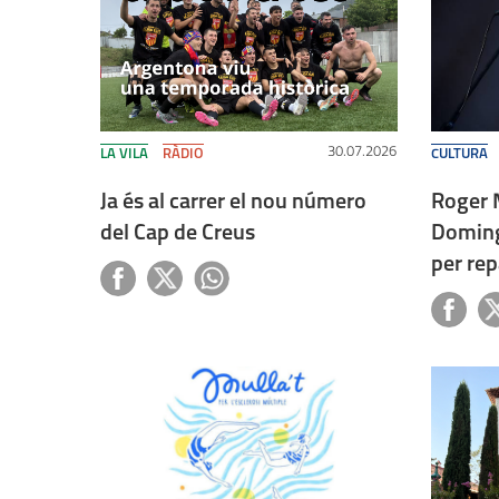
30.07.2026
LA VILA
RÀDIO
CULTURA
Ja és al carrer el nou número
Roger 
del Cap de Creus
Doming
per rep