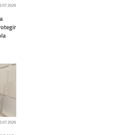
2.07.2026
a
rotegir
ola
6.07.2026