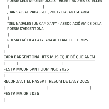
POESIA DELS JARDINS
PODCAST VICENT ANDRÉS ESTELLÉS
JOAN SALVAT PAPASSEIT, POETA D'AVANTGUARDA
"DEU NADALES I UN CAP D'ANY" - ASSOCIACIÓ AMICS DE LA
POESIA D'ARGENTONA
POESIA ERÒTICA CATALANA AL LLARG DEL TEMPS
CARA B
ARGENTONA HITS MUSIC
QUE BÉ QUE ANEM
FESTA MAJOR SANT DOMINGO 2025
RECORDANT EL PASSAT
RESUM DE L'ANY 2025
FESTA MAJOR 2026