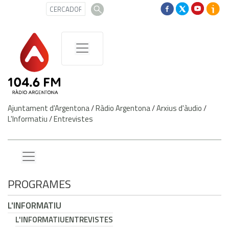
Ajuntament d'Argentona
/
Ràdio Argentona
/
Arxius d'àudio
/
L'Informatiu
/
Entrevistes
PROGRAMES
L'INFORMATIU
L'INFORMATIU
ENTREVISTES