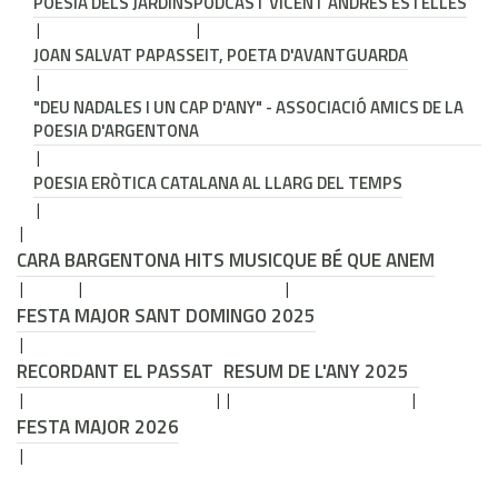
POESIA DELS JARDINS
PODCAST VICENT ANDRÉS ESTELLÉS
JOAN SALVAT PAPASSEIT, POETA D'AVANTGUARDA
"DEU NADALES I UN CAP D'ANY" - ASSOCIACIÓ AMICS DE LA
POESIA D'ARGENTONA
POESIA ERÒTICA CATALANA AL LLARG DEL TEMPS
CARA B
ARGENTONA HITS MUSIC
QUE BÉ QUE ANEM
FESTA MAJOR SANT DOMINGO 2025
RECORDANT EL PASSAT
RESUM DE L'ANY 2025
FESTA MAJOR 2026