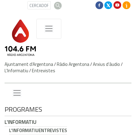
Ajuntament d'Argentona
/
Ràdio Argentona
/
Arxius d'àudio
/
L'Informatiu
/
Entrevistes
PROGRAMES
L'INFORMATIU
L'INFORMATIU
ENTREVISTES