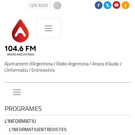
Ajuntament d'Argentona
/
Ràdio Argentona
/
Arxius d'àudio
/
L'Informatiu
/
Entrevistes
PROGRAMES
L'INFORMATIU
L'INFORMATIU
ENTREVISTES