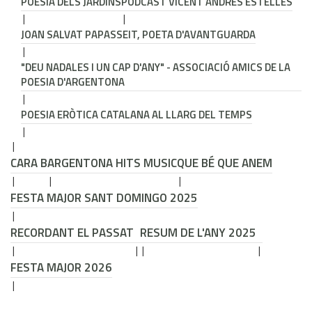
POESIA DELS JARDINS
PODCAST VICENT ANDRÉS ESTELLÉS
JOAN SALVAT PAPASSEIT, POETA D'AVANTGUARDA
"DEU NADALES I UN CAP D'ANY" - ASSOCIACIÓ AMICS DE LA
POESIA D'ARGENTONA
POESIA ERÒTICA CATALANA AL LLARG DEL TEMPS
CARA B
ARGENTONA HITS MUSIC
QUE BÉ QUE ANEM
FESTA MAJOR SANT DOMINGO 2025
RECORDANT EL PASSAT
RESUM DE L'ANY 2025
FESTA MAJOR 2026