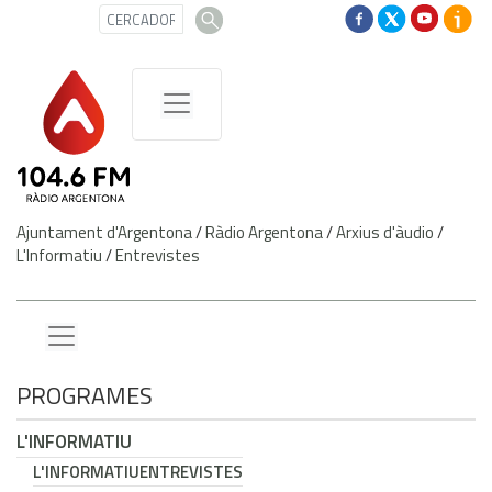
Ajuntament d'Argentona
/
Ràdio Argentona
/
Arxius d'àudio
/
L'Informatiu
/
Entrevistes
PROGRAMES
L'INFORMATIU
L'INFORMATIU
ENTREVISTES