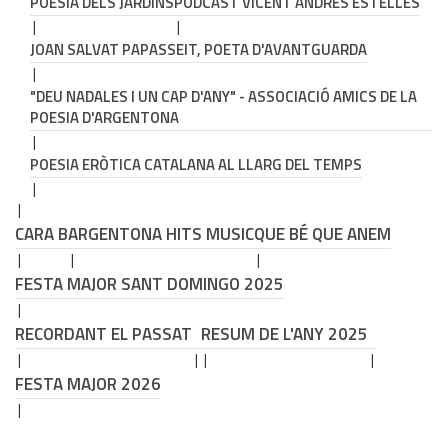
POESIA DELS JARDINS
PODCAST VICENT ANDRÉS ESTELLÉS
JOAN SALVAT PAPASSEIT, POETA D'AVANTGUARDA
"DEU NADALES I UN CAP D'ANY" - ASSOCIACIÓ AMICS DE LA
POESIA D'ARGENTONA
POESIA ERÒTICA CATALANA AL LLARG DEL TEMPS
CARA B
ARGENTONA HITS MUSIC
QUE BÉ QUE ANEM
FESTA MAJOR SANT DOMINGO 2025
RECORDANT EL PASSAT
RESUM DE L'ANY 2025
FESTA MAJOR 2026