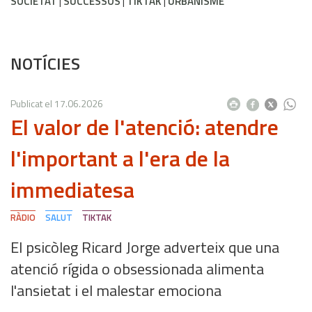
SOCIETAT
SUCCESSOS
TIKTAK
URBANISME
NOTÍCIES
Publicat el
17.06.2026
El valor de l'atenció: atendre
l'important a l'era de la
immediatesa
RÀDIO
SALUT
TIKTAK
El psicòleg Ricard Jorge adverteix que una
atenció rígida o obsessionada alimenta
l'ansietat i el malestar emociona