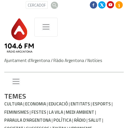
Ajuntament d'Argentona
/
Ràdio Argentona
/
Notícies
TEMES
CULTURA
ECONOMIA
EDUCACIÓ
ENTITATS
ESPORTS
FEMINISMES
FESTES
LA VILA
MEDI AMBIENT
PARAULA D'ARGENTONA
POLÍTICA
RÀDIO
SALUT