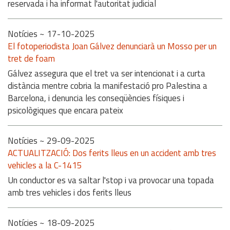
reservada i ha informat l'autoritat judicial
Notícies
~ 17-10-2025
El fotoperiodista Joan Gálvez denunciarà un Mosso per un
tret de foam
Gálvez assegura que el tret va ser intencionat i a curta
distància mentre cobria la manifestació pro Palestina a
Barcelona, i denuncia les conseqüències físiques i
psicològiques que encara pateix
Notícies
~ 29-09-2025
ACTUALITZACIÓ: Dos ferits lleus en un accident amb tres
vehicles a la C-1415
Un conductor es va saltar l'stop i va provocar una topada
amb tres vehicles i dos ferits lleus
Notícies
~ 18-09-2025