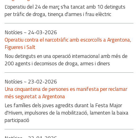
L'operatiu del 24 de març s'ha tancat amb 10 detinguts
per tràfic de droga, tinença d'armes i frau elèctric
Notícies
~ 24-03-2026
Operatiu contra el narcotràfic amb escorcolls a Argentona,
Figueres i Salt
Nou detinguts en una operació internacional amb més de
200 agents i decomisos de droga, armes i diners
Notícies
~ 23-02-2026
Una cinquantena de persones es manifesta per reclamar
més seguretat a Argentona
Les famílies dels joves agredits durant la Festa Major
d'Hivern, impulsores de la mobilització, lamenten la baixa
participació