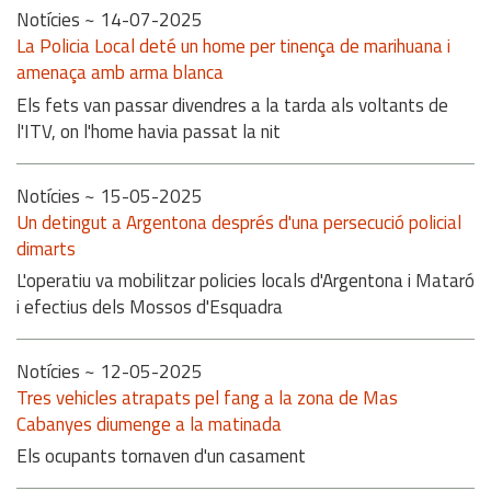
Notícies
~ 14-07-2025
La Policia Local deté un home per tinença de marihuana i
amenaça amb arma blanca
Els fets van passar divendres a la tarda als voltants de
l'ITV, on l'home havia passat la nit
Notícies
~ 15-05-2025
Un detingut a Argentona després d'una persecució policial
dimarts
L'operatiu va mobilitzar policies locals d'Argentona i Mataró
i efectius dels Mossos d'Esquadra
Notícies
~ 12-05-2025
Tres vehicles atrapats pel fang a la zona de Mas
Cabanyes diumenge a la matinada
Els ocupants tornaven d'un casament