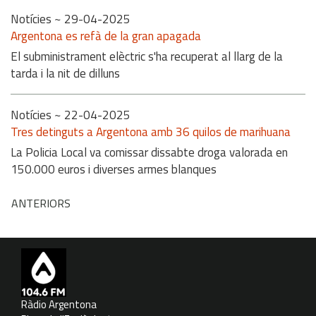
Notícies
~ 29-04-2025
Argentona es refà de la gran apagada
El subministrament elèctric s'ha recuperat al llarg de la
tarda i la nit de dilluns
Notícies
~ 22-04-2025
Tres detinguts a Argentona amb 36 quilos de marihuana
La Policia Local va comissar dissabte droga valorada en
150.000 euros i diverses armes blanques
ANTERIORS
Ràdio Argentona