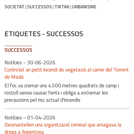
SOCIETAT
SUCCESSOS
TIKTAK
URBANISME
ETIQUETES
-
SUCCESSOS
SUCCESSOS
Notícies
~ 30-06-2026
Controlat un petit incendi de vegetació al carrer del Torrent
de Madà
El foc va cremar uns 4.500 metres quadrats de camp i
rostoll sense causar ferits i obliga a extremar les
precaucions pel risc actual d'incendis
Notícies
~ 01-04-2026
Desmantellen una organització criminal que amagava la
droga a Argentona