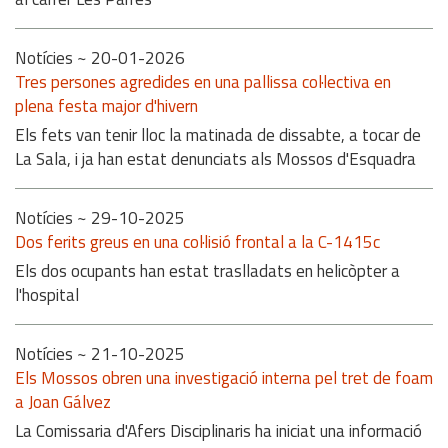
Notícies
~ 20-01-2026
Tres persones agredides en una pallissa col·lectiva en
plena festa major d'hivern
Els fets van tenir lloc la matinada de dissabte, a tocar de
La Sala, i ja han estat denunciats als Mossos d'Esquadra
Notícies
~ 29-10-2025
Dos ferits greus en una col·lisió frontal a la C-1415c
Els dos ocupants han estat traslladats en helicòpter a
l'hospital
Notícies
~ 21-10-2025
Els Mossos obren una investigació interna pel tret de foam
a Joan Gálvez
La Comissaria d'Afers Disciplinaris ha iniciat una informació