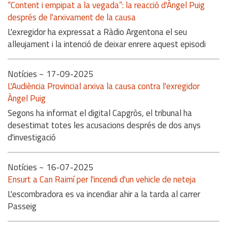
“Content i empipat a la vegada”: la reacció d'Àngel Puig
després de l'arxivament de la causa
L'exregidor ha expressat a Ràdio Argentona el seu
alleujament i la intenció de deixar enrere aquest episodi
Notícies
~ 17-09-2025
L'Audiència Provincial arxiva la causa contra l'exregidor
Àngel Puig
Segons ha informat el digital Capgròs, el tribunal ha
desestimat totes les acusacions després de dos anys
d'investigació
Notícies
~ 16-07-2025
Ensurt a Can Raimí per l'incendi d'un vehicle de neteja
L'escombradora es va incendiar ahir a la tarda al carrer
Passeig