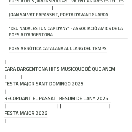
POESIA DELS JARDINS
PODCAST VICENT ANDRÉS ESTELLÉS
JOAN SALVAT PAPASSEIT, POETA D'AVANTGUARDA
"DEU NADALES I UN CAP D'ANY" - ASSOCIACIÓ AMICS DE LA
POESIA D'ARGENTONA
POESIA ERÒTICA CATALANA AL LLARG DEL TEMPS
CARA B
ARGENTONA HITS MUSIC
QUE BÉ QUE ANEM
FESTA MAJOR SANT DOMINGO 2025
RECORDANT EL PASSAT
RESUM DE L'ANY 2025
FESTA MAJOR 2026