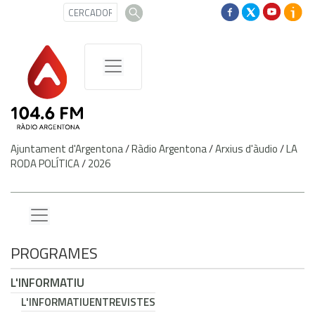
Ajuntament d'Argentona
/
Ràdio Argentona
/
Arxius d'àudio
/
LA
RODA POLÍTICA
/
2026
PROGRAMES
L'INFORMATIU
L'INFORMATIU
ENTREVISTES