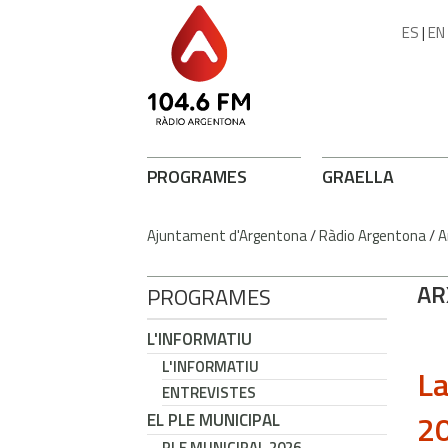
ES
|
EN
PROGRAMES
GRAELLA
Ajuntament d'Argentona
/
Ràdio Argentona
/
A
AR
PROGRAMES
L'INFORMATIU
L'INFORMATIU
La
ENTREVISTES
2
EL PLE MUNICIPAL
PLE MUNICIPAL 2026