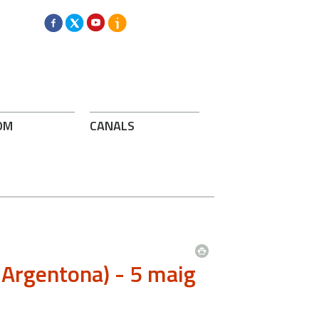
OM
CANALS
a Argentona) - 5 maig