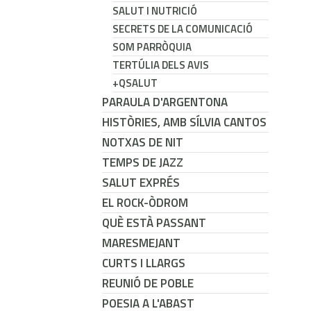
SALUT I NUTRICIÓ
SECRETS DE LA COMUNICACIÓ
SOM PARRÒQUIA
TERTÚLIA DELS AVIS
+QSALUT
PARAULA D'ARGENTONA
HISTÒRIES, AMB SÍLVIA CANTOS
NOTXAS DE NIT
TEMPS DE JAZZ
SALUT EXPRÉS
EL ROCK-ÒDROM
QUÈ ESTÀ PASSANT
MARESMEJANT
CURTS I LLARGS
REUNIÓ DE POBLE
POESIA A L'ABAST