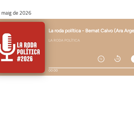
e
maig
de
2026