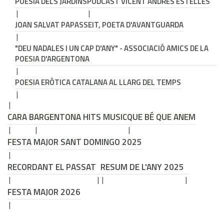
POESIA DELS JARDINS
PODCAST VICENT ANDRÉS ESTELLÉS
JOAN SALVAT PAPASSEIT, POETA D'AVANTGUARDA
"DEU NADALES I UN CAP D'ANY" - ASSOCIACIÓ AMICS DE LA
POESIA D'ARGENTONA
POESIA ERÒTICA CATALANA AL LLARG DEL TEMPS
CARA B
ARGENTONA HITS MUSIC
QUE BÉ QUE ANEM
FESTA MAJOR SANT DOMINGO 2025
RECORDANT EL PASSAT
RESUM DE L'ANY 2025
FESTA MAJOR 2026