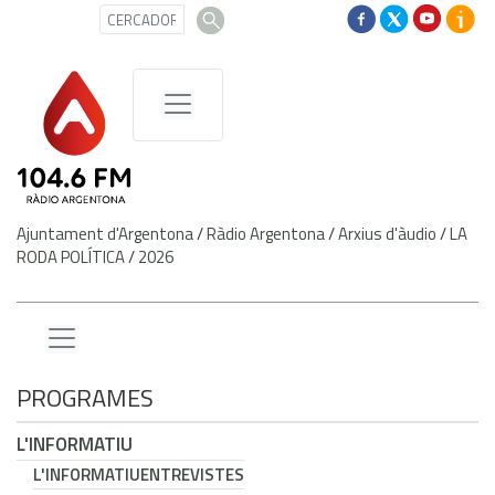
Ajuntament d'Argentona
/
Ràdio Argentona
/
Arxius d'àudio
/
LA
RODA POLÍTICA
/
2026
PROGRAMES
L'INFORMATIU
L'INFORMATIU
ENTREVISTES